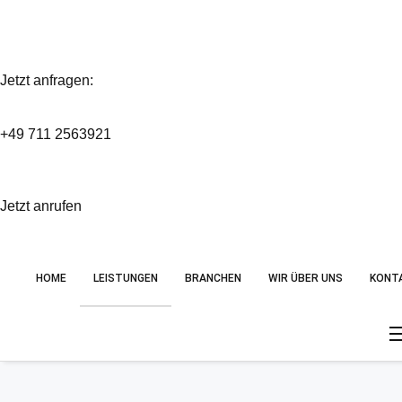
Jetzt anfragen:
+49 711 2563921
Jetzt anrufen
HOME
LEISTUNGEN
BRANCHEN
WIR ÜBER UNS
KONT