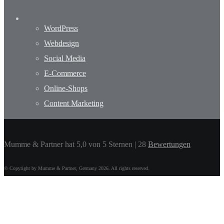
WordPress
Webdesign
Social Media
E-Commerce
Online-Shops
Content Marketing
Mumme & Partner
hat
5,0 von 5 Sternen
|
28
Bewertungen
© Copyright by Mumme & Partner, Germany 2026. All rights reserved.