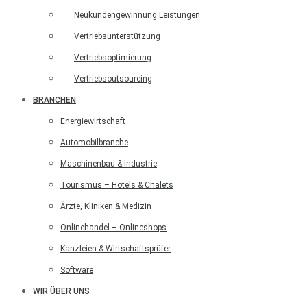
Neukundengewinnung Leistungen
Vertriebsunterstützung
Vertriebsoptimierung
Vertriebsoutsourcing
BRANCHEN
Energiewirtschaft
Automobilbranche
Maschinenbau & Industrie
Tourismus – Hotels & Chalets
Ärzte, Kliniken & Medizin
Onlinehandel – Onlineshops
Kanzleien & Wirtschaftsprüfer
Software
WIR ÜBER UNS