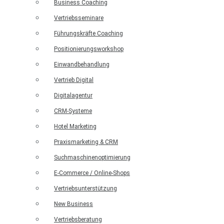
Business Coaching
Vertriebsseminare
Führungskräfte Coaching
Positionierungsworkshop
Einwandbehandlung
Vertrieb Digital
Digitalagentur
CRM-Systeme
Hotel Marketing
Praxismarketing & CRM
Suchmaschinenoptimierung
E-Commerce / Online-Shops
Vertriebsunterstützung
New Business
Vertriebsberatung