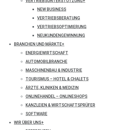
VERTRIEBSUNTERSTÜTZUNG
+
NEW BUSINESS
VERTRIEBSBERATUNG
VERTRIEBSOPTIMIERUNG
NEUKUNDENGEWINNUNG
BRANCHEN UND MÄRKTE
+
ENERGIEWIRTSCHAFT
AUTOMOBILBRANCHE
MASCHINENBAU & INDUSTRIE
TOURISMUS – HOTEL & CHALETS
ÄRZTE, KLINIKEN & MEDIZIN
ONLINEHANDEL – ONLINESHOPS
KANZLEIEN & WIRTSCHAFTSPRÜFER
SOFTWARE
WIR ÜBER UNS
+