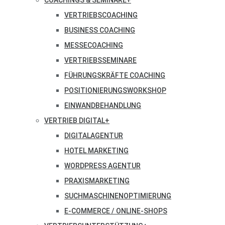
COACHINGS & SEMINARE
+
VERTRIEBSCOACHING
BUSINESS COACHING
MESSECOACHING
VERTRIEBSSEMINARE
FÜHRUNGSKRÄFTE COACHING
POSITIONIERUNGSWORKSHOP
EINWANDBEHANDLUNG
VERTRIEB DIGITAL
+
DIGITALAGENTUR
HOTEL MARKETING
WORDPRESS AGENTUR
PRAXISMARKETING
SUCHMASCHINENOPTIMIERUNG
E-COMMERCE / ONLINE-SHOPS