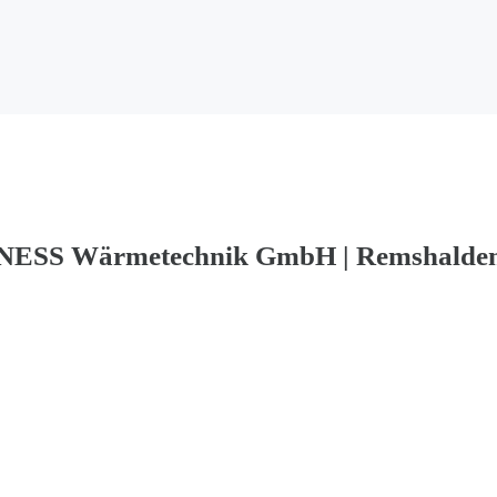
NESS Wärmetechnik GmbH | Remshalde
AUSGANGSSITUATION