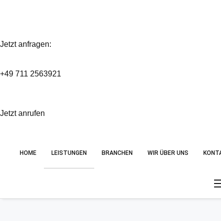
Jetzt anfragen:
+49 711 2563921
Jetzt anrufen
HOME
LEISTUNGEN
BRANCHEN
WIR ÜBER UNS
KONT