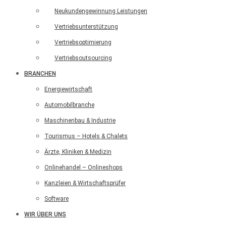
Neukundengewinnung Leistungen
Vertriebsunterstützung
Vertriebsoptimierung
Vertriebsoutsourcing
BRANCHEN
Energiewirtschaft
Automobilbranche
Maschinenbau & Industrie
Tourismus – Hotels & Chalets
Ärzte, Kliniken & Medizin
Onlinehandel – Onlineshops
Kanzleien & Wirtschaftsprüfer
Software
WIR ÜBER UNS