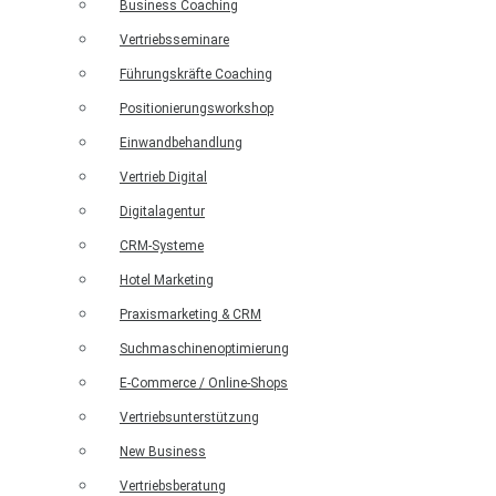
Business Coaching
Vertriebsseminare
Führungskräfte Coaching
Positionierungsworkshop
Einwandbehandlung
Vertrieb Digital
Digitalagentur
CRM-Systeme
Hotel Marketing
Praxismarketing & CRM
Suchmaschinenoptimierung
E-Commerce / Online-Shops
Vertriebsunterstützung
New Business
Vertriebsberatung