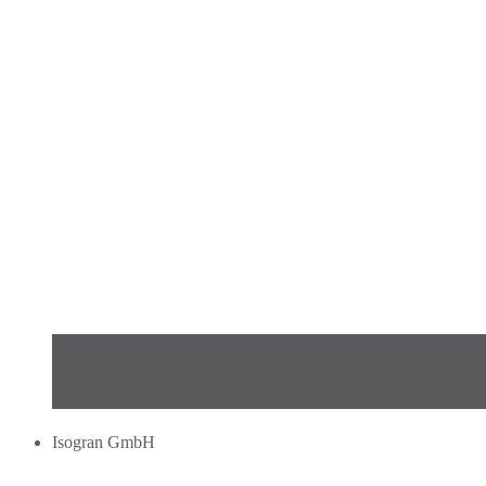
Isogran GmbH