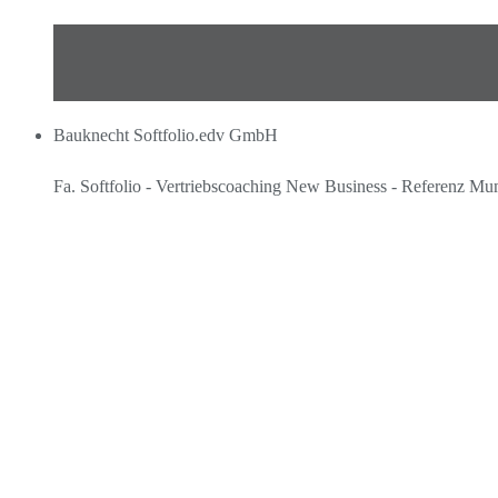
Bauknecht Softfolio.edv GmbH
Fa. Softfolio - Vertriebscoaching New Business - Referenz M