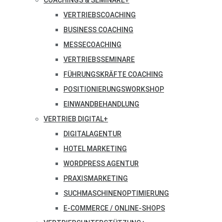
COACHINGS & SEMINARE
+
VERTRIEBSCOACHING
BUSINESS COACHING
MESSECOACHING
VERTRIEBSSEMINARE
FÜHRUNGSKRÄFTE COACHING
POSITIONIERUNGSWORKSHOP
EINWANDBEHANDLUNG
VERTRIEB DIGITAL
+
DIGITALAGENTUR
HOTEL MARKETING
WORDPRESS AGENTUR
PRAXISMARKETING
SUCHMASCHINENOPTIMIERUNG
E-COMMERCE / ONLINE-SHOPS