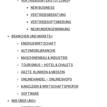
VERTRIEBSUNTERSTÜTZUNG
+
NEW BUSINESS
VERTRIEBSBERATUNG
VERTRIEBSOPTIMIERUNG
NEUKUNDENGEWINNUNG
BRANCHEN UND MÄRKTE
+
ENERGIEWIRTSCHAFT
AUTOMOBILBRANCHE
MASCHINENBAU & INDUSTRIE
TOURISMUS – HOTEL & CHALETS
ÄRZTE, KLINIKEN & MEDIZIN
ONLINEHANDEL – ONLINESHOPS
KANZLEIEN & WIRTSCHAFTSPRÜFER
SOFTWARE
WIR ÜBER UNS
+