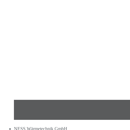
NESS Wärmetechnik GmbH