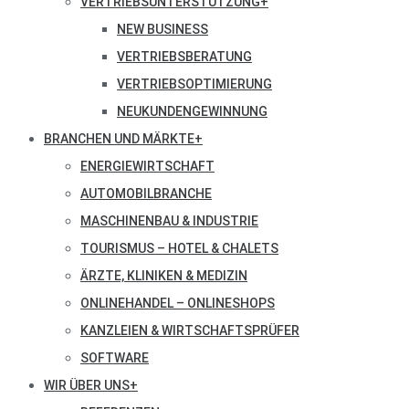
VERTRIEBSUNTERSTÜTZUNG
+
NEW BUSINESS
VERTRIEBSBERATUNG
VERTRIEBSOPTIMIERUNG
NEUKUNDENGEWINNUNG
BRANCHEN UND MÄRKTE
+
ENERGIEWIRTSCHAFT
AUTOMOBILBRANCHE
MASCHINENBAU & INDUSTRIE
TOURISMUS – HOTEL & CHALETS
ÄRZTE, KLINIKEN & MEDIZIN
ONLINEHANDEL – ONLINESHOPS
KANZLEIEN & WIRTSCHAFTSPRÜFER
SOFTWARE
WIR ÜBER UNS
+