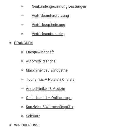
Neukundengewinnung Leistungen
Vertriebsunterstützung
Vertriebsoptimierung
Vertriebsoutsourcing
BRANCHEN
Energiewirtschaft
Automobilbranche
Maschinenbau & Industrie
Tourismus – Hotels & Chalets
Ärzte, Kliniken & Medizin
Onlinehandel – Onlineshops
Kanzleien & Wirtschaftsprüfer
Software
WIR ÜBER UNS