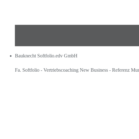
Bauknecht Softfolio.edv GmbH
Fa. Softfolio - Vertriebscoaching New Business - Referenz M