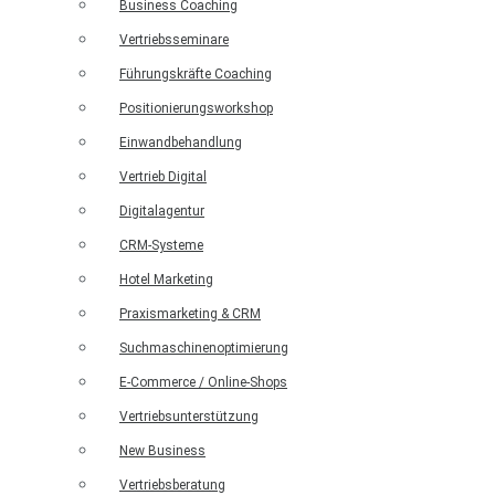
Business Coaching
Vertriebsseminare
Führungskräfte Coaching
Positionierungsworkshop
Einwandbehandlung
Vertrieb Digital
Digitalagentur
CRM-Systeme
Hotel Marketing
Praxismarketing & CRM
Suchmaschinenoptimierung
E-Commerce / Online-Shops
Vertriebsunterstützung
New Business
Vertriebsberatung