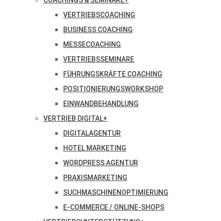
COACHINGS & SEMINARE
+
VERTRIEBSCOACHING
BUSINESS COACHING
MESSECOACHING
VERTRIEBSSEMINARE
FÜHRUNGSKRÄFTE COACHING
POSITIONIERUNGSWORKSHOP
EINWANDBEHANDLUNG
VERTRIEB DIGITAL
+
DIGITALAGENTUR
HOTEL MARKETING
WORDPRESS AGENTUR
PRAXISMARKETING
SUCHMASCHINENOPTIMIERUNG
E-COMMERCE / ONLINE-SHOPS