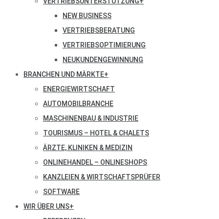
VERTRIEBSUNTERSTÜTZUNG
+
NEW BUSINESS
VERTRIEBSBERATUNG
VERTRIEBSOPTIMIERUNG
NEUKUNDENGEWINNUNG
BRANCHEN UND MÄRKTE
+
ENERGIEWIRTSCHAFT
AUTOMOBILBRANCHE
MASCHINENBAU & INDUSTRIE
TOURISMUS – HOTEL & CHALETS
ÄRZTE, KLINIKEN & MEDIZIN
ONLINEHANDEL – ONLINESHOPS
KANZLEIEN & WIRTSCHAFTSPRÜFER
SOFTWARE
WIR ÜBER UNS
+