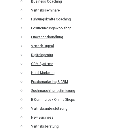
Business Coaching
Vertriebsseminare
Führungskräfte Coaching
Positionierungsworkshop
Einwandbehandlung
Vertrieb Digital
Digitalagentur
CRM-Systeme
Hotel Marketing
Praxismarketing & CRM
Suchmaschinenoptimierung
E-Commerce / Online-Shops
Vertriebsunterstützung
New Business
Vertriebsberatung