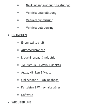
Neukundengewinnung Leistungen
Vertriebsunterstützung
Vertriebsoptimierung
Vertriebsoutsourcing
BRANCHEN
Energiewirtschaft
Automobilbranche
Maschinenbau & Industrie
Tourismus – Hotels & Chalets
Ärzte, Kliniken & Medizin
Onlinehandel – Onlineshops
Kanzleien & Wirtschaftsprüfer
Software
WIR ÜBER UNS