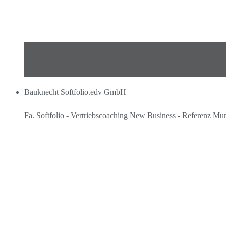
Bauknecht Softfolio.edv GmbH
Fa. Softfolio - Vertriebscoaching New Business - Referenz M