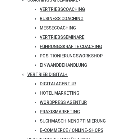
COACHINGS & SEMINARE
+
VERTRIEBSCOACHING
BUSINESS COACHING
MESSECOACHING
VERTRIEBSSEMINARE
FÜHRUNGSKRÄFTE COACHING
POSITIONIERUNGSWORKSHOP
EINWANDBEHANDLUNG
VERTRIEB DIGITAL
+
DIGITALAGENTUR
HOTEL MARKETING
WORDPRESS AGENTUR
PRAXISMARKETING
SUCHMASCHINENOPTIMIERUNG
E-COMMERCE / ONLINE-SHOPS